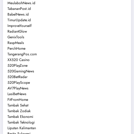
MeulabohNews.id
TabananPost.id
BabelNews.id
TimurUpdate.id
ImproveYourself
RadiantGlow
GenixTools
RaspMeals
PerchHome
TangerangPos.com
XX520 Casino
520PlayZone
520GamingNews
520BetRadar
520PlayScope
AV7PlayNews
LasiBetNews
FitFromHome
Tambak Sehat
Tambak Zodiak
Tambak Ekonomi
Tambak Teknologi
Liputan Kalimantan
Berita Sulawesi