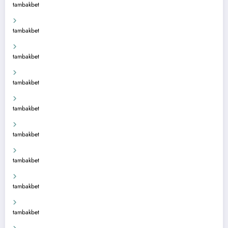
tambakbet
tambakbet
tambakbet
tambakbet
tambakbet
tambakbet
tambakbet
tambakbet
tambakbet