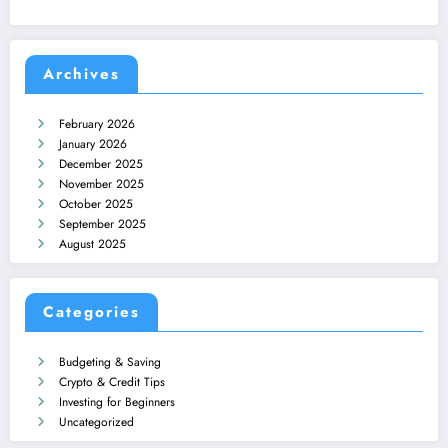
Archives
February 2026
January 2026
December 2025
November 2025
October 2025
September 2025
August 2025
Categories
Budgeting & Saving
Crypto & Credit Tips
Investing for Beginners
Uncategorized