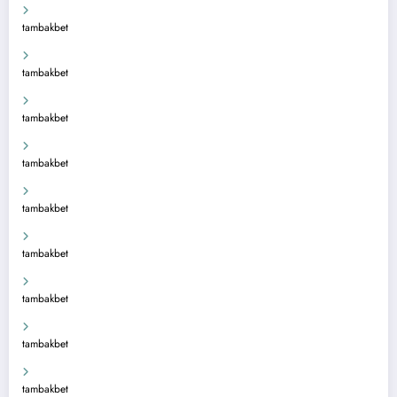
tambakbet
tambakbet
tambakbet
tambakbet
tambakbet
tambakbet
tambakbet
tambakbet
tambakbet