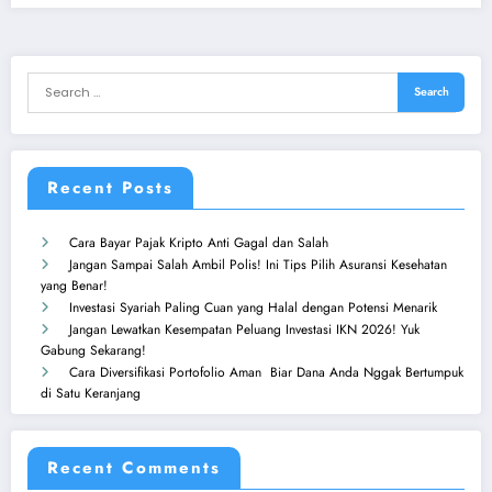
Recent Posts
Cara Bayar Pajak Kripto Anti Gagal dan Salah
Jangan Sampai Salah Ambil Polis! Ini Tips Pilih Asuransi Kesehatan
yang Benar!
Investasi Syariah Paling Cuan yang Halal dengan Potensi Menarik
Jangan Lewatkan Kesempatan Peluang Investasi IKN 2026! Yuk
Gabung Sekarang!
Cara Diversifikasi Portofolio Aman Biar Dana Anda Nggak Bertumpuk
di Satu Keranjang
Recent Comments