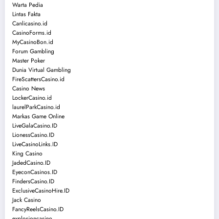
Warta Pedia
Lintas Fakta
Canlicasino.id
CasinoForms.id
MyCasinoBon.id
Forum Gambling
Master Poker
Dunia Virtual Gambling
FireScattersCasino.id
Casino News
LockerCasino.id
laurelParkCasino.id
Markas Game Online
LiveGalaCasino.ID
LionessCasino.ID
LiveCasinoLinks.ID
King Casino
JadedCasino.ID
EyeconCasinos.ID
FindersCasino.ID
ExclusiveCasinoHire.ID
Jack Casino
FancyReelsCasino.ID
explosioncasino