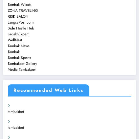
Tambak Wisata
ZONA TRAVELING
RISK SALON
LangsaPost.com
Side Hustle Hub
LadakhExpert
WellNest
Tambak News
Tambak
Tambak Sports
Tambakbet Gallery
Media Tambakbet
Recommended Web Links
tambakbet
tambakbet