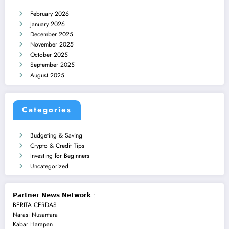
February 2026
January 2026
December 2025
November 2025
October 2025
September 2025
August 2025
Categories
Budgeting & Saving
Crypto & Credit Tips
Investing for Beginners
Uncategorized
𝗣𝗮𝗿𝘁𝗻𝗲𝗿 𝗡𝗲𝘄𝘀 𝗡𝗲𝘁𝘄𝗼𝗿𝗸 :
BERITA CERDAS
Narasi Nusantara
Kabar Harapan