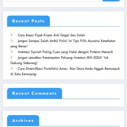
Recent Posts
Cara Bayar Pajak Kripto Anti Gagal dan Salah
Jangan Sampai Salah Ambil Polis! Ini Tips Pilih Asuransi Kesehatan
yang Benar!
Investasi Syariah Paling Cuan yang Halal dengan Potensi Menarik
Jangan Lewatkan Kesempatan Peluang Investasi IKN 2026! Yuk
Gabung Sekarang!
Cara Diversifikasi Portofolio Aman Biar Dana Anda Nggak Bertumpuk
di Satu Keranjang
Recent Comments
Archives