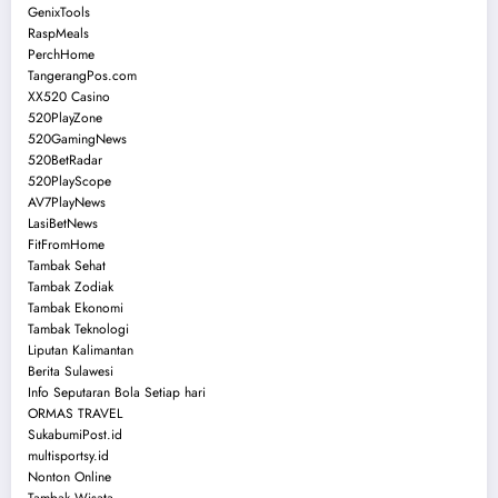
GenixTools
RaspMeals
PerchHome
TangerangPos.com
XX520 Casino
520PlayZone
520GamingNews
520BetRadar
520PlayScope
AV7PlayNews
LasiBetNews
FitFromHome
Tambak Sehat
Tambak Zodiak
Tambak Ekonomi
Tambak Teknologi
Liputan Kalimantan
Berita Sulawesi
Info Seputaran Bola Setiap hari
ORMAS TRAVEL
SukabumiPost.id
multisportsy.id
Nonton Online