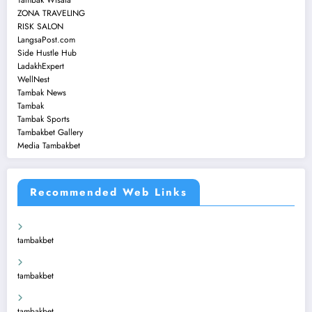
Tambak Wisata
ZONA TRAVELING
RISK SALON
LangsaPost.com
Side Hustle Hub
LadakhExpert
WellNest
Tambak News
Tambak
Tambak Sports
Tambakbet Gallery
Media Tambakbet
Recommended Web Links
tambakbet
tambakbet
tambakbet