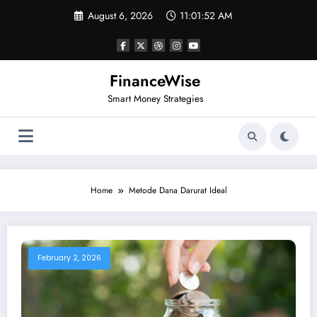
Skip
August 6, 2026
11:01:53 AM
to
content
FinanceWise
Smart Money Strategies
Home
Metode Dana Darurat Ideal
February 2, 2026