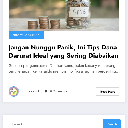
BUDGETING & SAVING
Jangan Nunggu Panik, Ini Tips Dana
Darurat Ideal yang Sering Diabaikan
Gohelicoptergame.com - Tahukan kamu, kalau kebanyakan orang
baru tersadar, ketika saldo menipis, notifikasi tagihan berdenting…
Keith Bennett
0 Comments
Read More