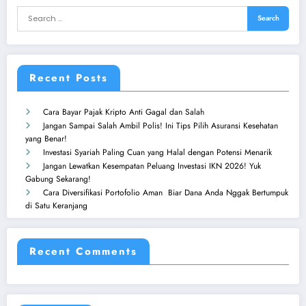
Recent Posts
Cara Bayar Pajak Kripto Anti Gagal dan Salah
Jangan Sampai Salah Ambil Polis! Ini Tips Pilih Asuransi Kesehatan
yang Benar!
Investasi Syariah Paling Cuan yang Halal dengan Potensi Menarik
Jangan Lewatkan Kesempatan Peluang Investasi IKN 2026! Yuk
Gabung Sekarang!
Cara Diversifikasi Portofolio Aman Biar Dana Anda Nggak Bertumpuk
di Satu Keranjang
Recent Comments