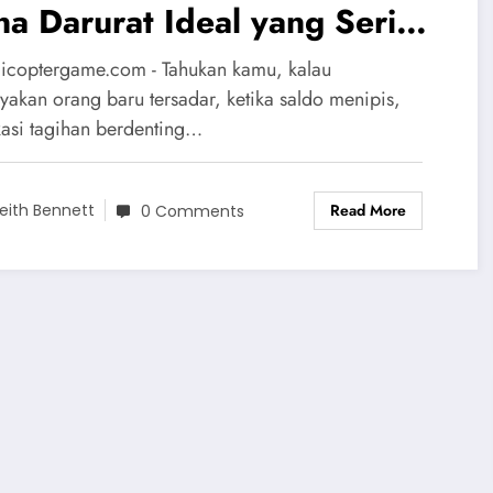
a Darurat Ideal yang Sering
abaikan
icoptergame.com - Tahukan kamu, kalau
yakan orang baru tersadar, ketika saldo menipis,
ikasi tagihan berdenting…
Read More
eith Bennett
0 Comments