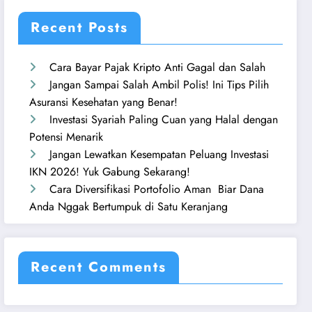
Recent Posts
Cara Bayar Pajak Kripto Anti Gagal dan Salah
Jangan Sampai Salah Ambil Polis! Ini Tips Pilih
Asuransi Kesehatan yang Benar!
Investasi Syariah Paling Cuan yang Halal dengan
Potensi Menarik
Jangan Lewatkan Kesempatan Peluang Investasi
IKN 2026! Yuk Gabung Sekarang!
Cara Diversifikasi Portofolio Aman Biar Dana
Anda Nggak Bertumpuk di Satu Keranjang
Recent Comments