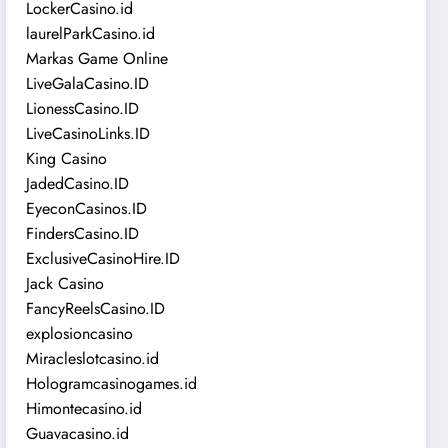
LockerCasino.id
laurelParkCasino.id
Markas Game Online
LiveGalaCasino.ID
LionessCasino.ID
LiveCasinoLinks.ID
King Casino
JadedCasino.ID
EyeconCasinos.ID
FindersCasino.ID
ExclusiveCasinoHire.ID
Jack Casino
FancyReelsCasino.ID
explosioncasino
Miracleslotcasino.id
Hologramcasinogames.id
Himontecasino.id
Guavacasino.id