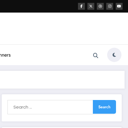
nners