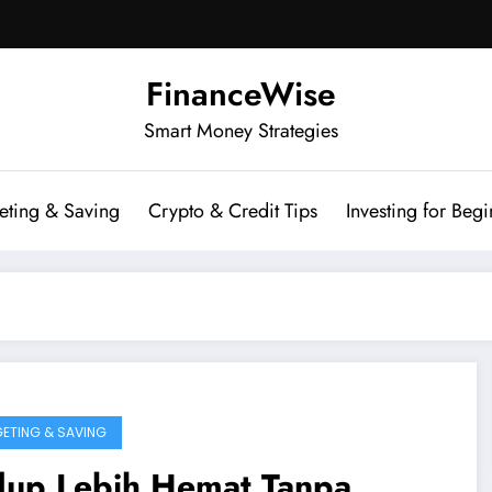
FinanceWise
Smart Money Strategies
eting & Saving
Crypto & Credit Tips
Investing for Begi
ETING & SAVING
dup Lebih Hemat Tanpa