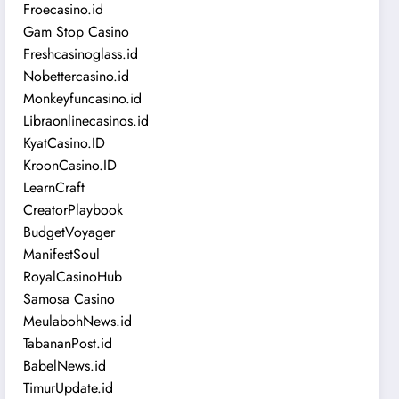
Froecasino.id
Gam Stop Casino
Freshcasinoglass.id
Nobettercasino.id
Monkeyfuncasino.id
Libraonlinecasinos.id
KyatCasino.ID
KroonCasino.ID
LearnCraft
CreatorPlaybook
BudgetVoyager
ManifestSoul
RoyalCasinoHub
Samosa Casino
MeulabohNews.id
TabananPost.id
BabelNews.id
TimurUpdate.id