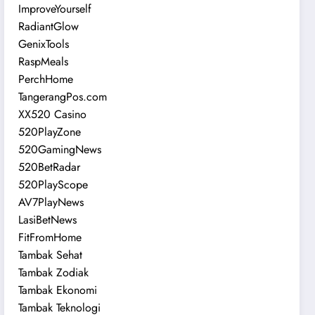
ImproveYourself
RadiantGlow
GenixTools
RaspMeals
PerchHome
TangerangPos.com
XX520 Casino
520PlayZone
520GamingNews
520BetRadar
520PlayScope
AV7PlayNews
LasiBetNews
FitFromHome
Tambak Sehat
Tambak Zodiak
Tambak Ekonomi
Tambak Teknologi