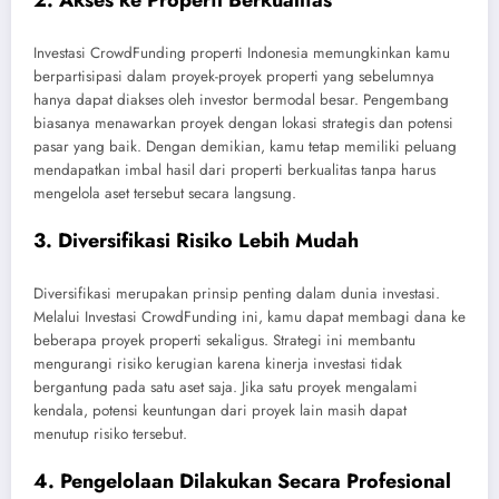
2. Akses ke Properti Berkualitas
Investasi CrowdFunding properti Indonesia memungkinkan kamu
berpartisipasi dalam proyek-proyek properti yang sebelumnya
hanya dapat diakses oleh investor bermodal besar. Pengembang
biasanya menawarkan proyek dengan lokasi strategis dan potensi
pasar yang baik. Dengan demikian, kamu tetap memiliki peluang
mendapatkan imbal hasil dari properti berkualitas tanpa harus
mengelola aset tersebut secara langsung.
3. Diversifikasi Risiko Lebih Mudah
Diversifikasi merupakan prinsip penting dalam dunia investasi.
Melalui Investasi CrowdFunding ini, kamu dapat membagi dana ke
beberapa proyek properti sekaligus. Strategi ini membantu
mengurangi risiko kerugian karena kinerja investasi tidak
bergantung pada satu aset saja. Jika satu proyek mengalami
kendala, potensi keuntungan dari proyek lain masih dapat
menutup risiko tersebut.
4. Pengelolaan Dilakukan Secara Profesional