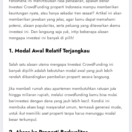
Fenomena ini menimbulkan rasa penasaran, apakah benar
Investasi CrowdFunding properti Indonesia mampu memberikan
keuntungan nyata, atau hanya sekadar tren sesaat? Artikel ini akan
memberikan jawaban yang jelas, agar kamu dapat memahami
potensi, alasan popularitas, serta peluang yang ditawarkan skema
investasi ini. Dan langsung saja yuk, intip beberapa alasan
mengapa investasi ini banyak di pilih!
1. Modal Awal Relatif Terjangkau
Salah satu alasan utama mengapa Investasi CrowdFunding ini
banyak dipilih adalah kebutuhan modal awal yang jauh lebih
rendah dibandingkan pembelian properti secara langsung.
Jika membeli rumah atau apartemen membutuhkan ratusan juta
hingga miliaran rupiah, melalui crowdfunding kamu bisa mulai
berinvestasi dengan dana yang jauh lebih kecil. Kondisi ini
membuka akses bagi masyarakat umum, termasuk generasi muda,
untuk ikut memiliki aset properti tanpa harus menunggu modal
besar terkumpul.