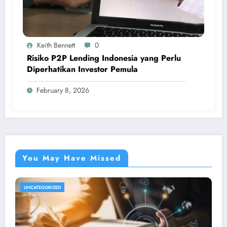
Keith Bennett
0
Risiko P2P Lending Indonesia yang Perlu
Diperhatikan Investor Pemula
February 8, 2026
You May Have Missed
UNCATEGORIZED