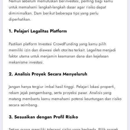
Namun sebelum memutuskan berinvestasi, penting bagi kamu
untuk memahami langkah-langkah dasar agar risiko dapat
diminimalkan. Dam berikut beberapa tips yang perlu
diperhatikan.
1. Pelajari Legalitas Platform
Pastikan platform Investasi CrowdFunding yang kamu pilih
memiliki izin dan diawasi oleh otoritas terkait. Legalitas menjadi
faktor utama untuk menjamin keamanan dana dan kejelasan
mekanisme investasi.
2. Analisis Proyek Secara Menyeluruh
Jangan hanya tergiur imbal hasil tinggi. Pelajari lokasi properti,
rekam jejak pengembang, serta proyeksi pasar. Analisis yang
matang membantu kamu memahami potensi keuntungan dan risiko
secara seimbang.
3. Sesuaikan dengan Profil Risiko
Setiap orang memiliki toleransi risiko yang berbeda. Pilih proyek