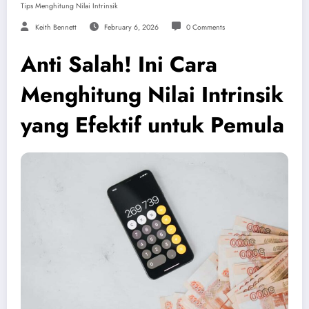
Tips Menghitung Nilai Intrinsik
Keith Bennett
February 6, 2026
0 Comments
Anti Salah! Ini Cara
Menghitung Nilai Intrinsik
yang Efektif untuk Pemula