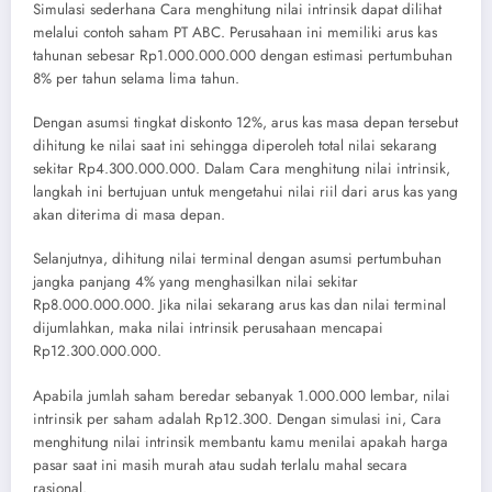
Simulasi sederhana Cara menghitung nilai intrinsik dapat dilihat
melalui contoh saham PT ABC. Perusahaan ini memiliki arus kas
tahunan sebesar Rp1.000.000.000 dengan estimasi pertumbuhan
8% per tahun selama lima tahun.
Dengan asumsi tingkat diskonto 12%, arus kas masa depan tersebut
dihitung ke nilai saat ini sehingga diperoleh total nilai sekarang
sekitar Rp4.300.000.000. Dalam Cara menghitung nilai intrinsik,
langkah ini bertujuan untuk mengetahui nilai riil dari arus kas yang
akan diterima di masa depan.
Selanjutnya, dihitung nilai terminal dengan asumsi pertumbuhan
jangka panjang 4% yang menghasilkan nilai sekitar
Rp8.000.000.000. Jika nilai sekarang arus kas dan nilai terminal
dijumlahkan, maka nilai intrinsik perusahaan mencapai
Rp12.300.000.000.
Apabila jumlah saham beredar sebanyak 1.000.000 lembar, nilai
intrinsik per saham adalah Rp12.300. Dengan simulasi ini, Cara
menghitung nilai intrinsik membantu kamu menilai apakah harga
pasar saat ini masih murah atau sudah terlalu mahal secara
rasional.