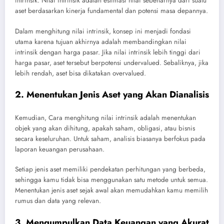
intrinsik. Nilai intrinsik adalah estimasi nilai sebenarnya dari suatu
aset berdasarkan kinerja fundamental dan potensi masa depannya.
Dalam menghitung nilai intrinsik, konsep ini menjadi fondasi
utama karena tujuan akhirnya adalah membandingkan nilai
intrinsik dengan harga pasar. Jika nilai intrinsik lebih tinggi dari
harga pasar, aset tersebut berpotensi undervalued. Sebaliknya, jika
lebih rendah, aset bisa dikatakan overvalued.
2. Menentukan Jenis Aset yang Akan Dianalisis
Kemudian, Cara menghitung nilai intrinsik adalah menentukan
objek yang akan dihitung, apakah saham, obligasi, atau bisnis
secara keseluruhan. Untuk saham, analisis biasanya berfokus pada
laporan keuangan perusahaan.
Setiap jenis aset memiliki pendekatan perhitungan yang berbeda,
sehingga kamu tidak bisa menggunakan satu metode untuk semua.
Menentukan jenis aset sejak awal akan memudahkan kamu memilih
rumus dan data yang relevan.
3. Mengumpulkan Data Keuangan yang Akurat