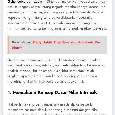
Gohelicoptergame.com
– Di tengah maraknya investasi saham dan
aset keuangan, banyak orang tergoda membeli hanya karena tren,
rekomendasi influencer, atau harga yang terlihat murah. Padahal,
keputusan yang matang seharusnya didasarkan pada nilai
sebenarnya dari suatu aset. Di sinilah Cara menghitung nilai
intrinsik menjadi kunci penting agar kamu tidak terjebak spekulasi.
Read More :
Daily Habits That Save You Hundreds Per
Month
Dengan memahami nilai intrinsik, kamu dapat menilai apakah
suatu aset layak dibeli, ditahan, atau justru dihindari, berdasarkan
analisis rasional, bukan emosi. Nah, biar kamu tidak salah
langkah, apalagi sampai jadi korban bodong, yuk intip cara
menghitung nilai intrinsik yang benar di bawah ini.
1. Memahami Konsep Dasar Nilai Intrinsik
Hal pertama yang perlu diperhatikan adalah, kamu perlu
memahami terlebih dahulu apa yang dimaksud dengan nilai