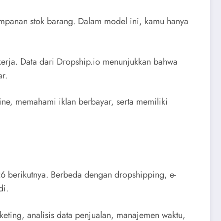
impanan stok barang. Dalam model ini, kamu hanya
 kerja. Data dari Dropship.io menunjukkan bahwa
r.
ine, memahami iklan berbayar, serta memiliki
26 berikutnya. Berbeda dengan dropshipping, e-
di.
ting, analisis data penjualan, manajemen waktu,