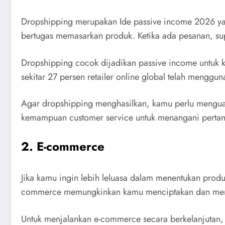
Dropshipping merupakan Ide passive income 2026 yan
bertugas memasarkan produk. Ketika ada pesanan, su
Dropshipping cocok dijadikan passive income untuk ka
sekitar 27 persen retailer online global telah mengg
Agar dropshipping menghasilkan, kamu perlu menguasai
kemampuan customer service untuk menangani pertan
2. E-commerce
Jika kamu ingin lebih leluasa dalam menentukan prod
commerce memungkinkan kamu menciptakan dan menjua
Untuk menjalankan e-commerce secara berkelanjutan,