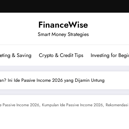
FinanceWise
Smart Money Strategies
eting & Saving
Crypto & Credit Tips
Investing for Begi
an? Ini Ide Passive Income 2026 yang Dijamin Untung
,
,
e Passive Income 2026
Kumpulan Ide Passive Income 2026
Rekomendasi 