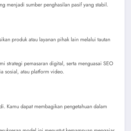
g menjadi sumber penghasilan pasif yang stabil.
n produk atau layanan pihak lain melalui tautan
i strategi pemasaran digital, serta menguasai SEO
 sosial, atau platform video.
adi. Kamu dapat membagikan pengetahuan dalam
, kesuksesan model ini menuntut kemampuan mengajar