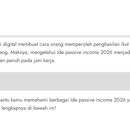
igital membuat cara orang memperoleh penghasilan ikut ber
njang. Maknya, mengetahui Ide passive income 2026 menjad
an penuh pada jam kerja.
mbantu kamu memahami berbagai Ide passive income 2026 yang
lengkapnya di bawah ini!