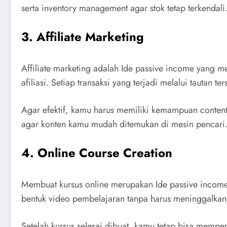
serta inventory management agar stok tetap terkenda
3. Affiliate Marketing
Affiliate marketing adalah Ide passive income yang
afiliasi. Setiap transaksi yang terjadi melalui tautan 
Agar efektif, kamu harus memiliki kemampuan conten
agar konten kamu mudah ditemukan di mesin pencari. M
4. Online Course Creation
Membuat kursus online merupakan Ide passive inco
bentuk video pembelajaran tanpa harus meninggalkan
Setelah kursus selesai dibuat, kamu tetap bisa mem