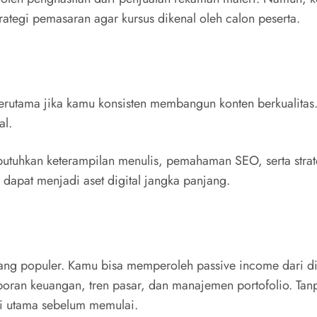
trategi pemasaran agar kursus dikenal oleh calon peserta.
erutama jika kamu konsisten membangun konten berkualitas. 
al.
utuhkan keterampilan menulis, pemahaman SEO, serta strate
 dapat menjadi aset digital jangka panjang.
yang populer. Kamu bisa memperoleh passive income dari 
ran keuangan, tren pasar, dan manajemen portofolio. Tanpa
nci utama sebelum memulai.