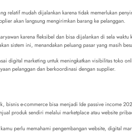
g relatif mudah dijalankan karena tidak memerlukan peny
pplier akan langsung mengirimkan barang ke pelanggan.
ryawan karena fleksibel dan bisa dijalankan di sela waktu
unakan sistem ini, menandakan peluang pasar yang masih besa
 digital marketing untuk meningkatkan visibilitas toko onl
yaan pelanggan dan berkoordinasi dengan supplier.
uk, bisnis e-commerce bisa menjadi Ide passive income 20
l produk sendiri melalui marketplace atau website priba
 kamu perlu memahami pengembangan website, digital marke