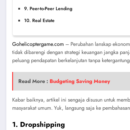
9. Peer-to-Peer Lending
10. Real Estate
Gohelicoptergame.com
– Perubahan lanskap ekonomi d
tidak dibarengi dengan strategi keuangan jangka pa
peluang pendapatan berkelanjutan tanpa ketergantung
Read More :
Budgeting Saving Money
Kabar baiknya, artikel ini sengaja disusun untuk me
masyarakat umum. Yuk, langsung saja ke pembahasan 
1. Dropshipping