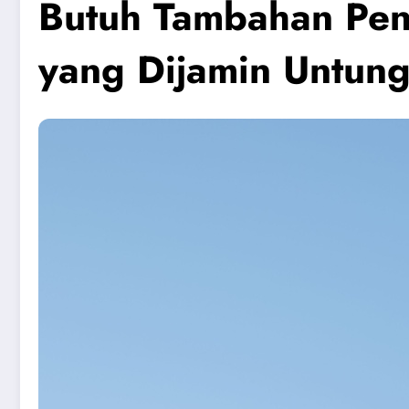
Butuh Tambahan Peng
yang Dijamin Untun