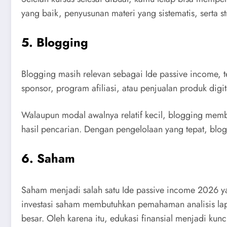
yang baik, penyusunan materi yang sistematis, serta s
5. Blogging
Blogging masih relevan sebagai Ide passive income, t
sponsor, program afiliasi, atau penjualan produk digit
Walaupun modal awalnya relatif kecil, blogging memb
hasil pencarian. Dengan pengelolaan yang tepat, blog
6. Saham
Saham menjadi salah satu Ide passive income 2026 
investasi saham membutuhkan pemahaman analisis lapo
besar. Oleh karena itu, edukasi finansial menjadi ku