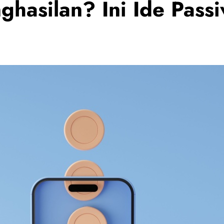
hasilan? Ini Ide Pass
g