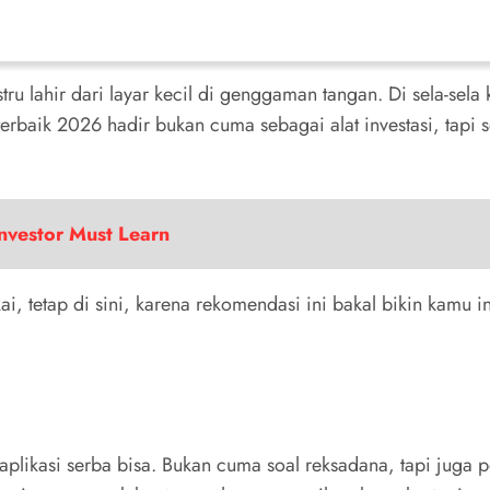
u lahir dari layar kecil di genggaman tangan. Di sela-sela k
erbaik 2026 hadir bukan cuma sebagai alat investasi, tapi 
nvestor Must Learn
i, tetap di sini, karena rekomendasi ini bakal bikin kamu 
likasi serba bisa. Bukan cuma soal reksadana, tapi juga 