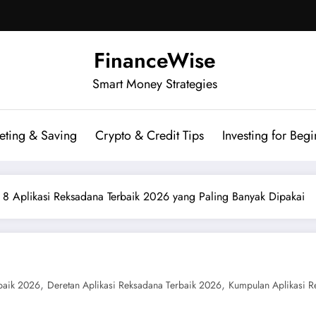
FinanceWise
Smart Money Strategies
eting & Saving
Crypto & Credit Tips
Investing for Begi
i 8 Aplikasi Reksadana Terbaik 2026 yang Paling Banyak Dipakai
,
,
rbaik 2026
Deretan Aplikasi Reksadana Terbaik 2026
Kumpulan Aplikasi R