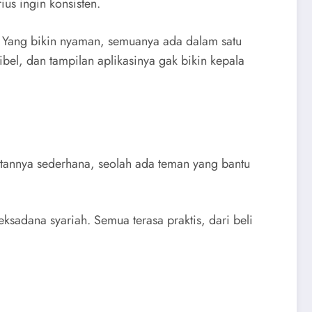
us ingin konsisten.
. Yang bikin nyaman, semuanya ada dalam satu
bel, dan tampilan aplikasinya gak bikin kepala
atannya sederhana, seolah ada teman yang bantu
ksadana syariah. Semua terasa praktis, dari beli