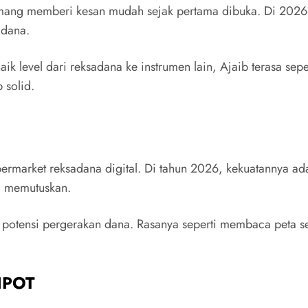
ang memberi kesan mudah sejak pertama dibuka. Di 2026, A
adana.
k level dari reksadana ke instrumen lain, Ajaib terasa seper
 solid.
permarket reksadana digital. Di tahun 2026, kekuatannya a
 memutuskan.
n potensi pergerakan dana. Rasanya seperti membaca peta se
 IPOT