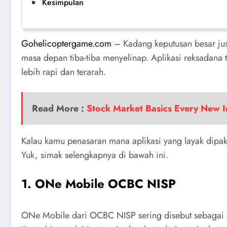
Kesimpulan
Gohelicoptergame.com
– Kadang keputusan besar justr
masa depan tiba-tiba menyelinap. Aplikasi reksadana t
lebih rapi dan terarah.
Read More :
Stock Market Basics Every New I
Kalau kamu penasaran mana aplikasi yang layak dipaka
Yuk, simak selengkapnya di bawah ini.
1. ONe Mobile OCBC NISP
ONe Mobile dari OCBC NISP sering disebut sebagai ap