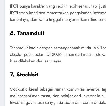
IPOT punya karakter yang sedikit lebih serius, tapi jus
IPOT tetap konsisten menawarkan pengalaman investasi
tempatnya, dan kamu tinggal menyesuaikan ritme send
6. Tanamduit
Tanamduit hadir dengan semangat anak muda. Aplikasin
eksplor pelan-pelan. Di 2026, Tanamduit masih relevan
bisa dilakukan dari satu layar.
7. Stockbit
Stockbit dikenal sebagai rumah komunitas investor. Ta
melihat sentimen pasar, dan belajar dari investor la
Investasi gak terasa sunyi, ada suara dan cerita di da