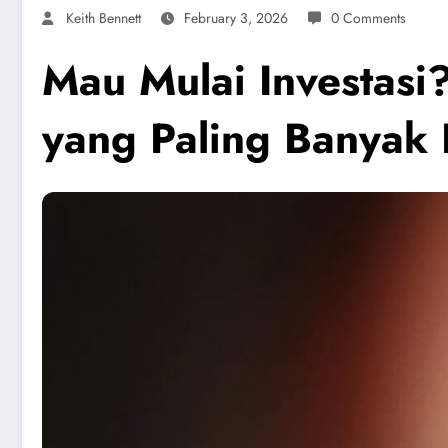
Keith Bennett
February 3, 2026
0 Comments
Mau Mulai Investasi
yang Paling Banyak 