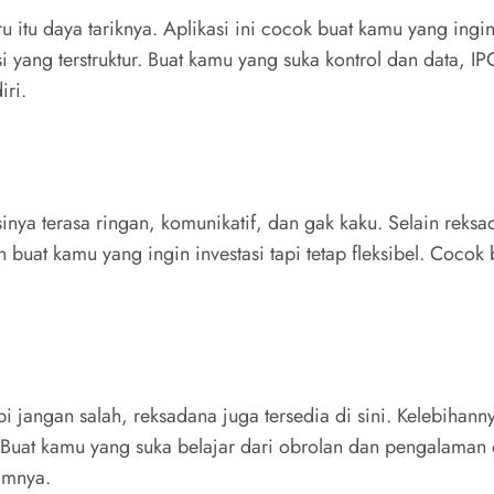
tru itu daya tariknya. Aplikasi ini cocok buat kamu yang ing
 yang terstruktur. Buat kamu yang suka kontrol dan data, IP
iri.
ya terasa ringan, komunikatif, dan gak kaku. Selain reksad
 buat kamu yang ingin investasi tapi tetap fleksibel. Cocok
pi jangan salah, reksadana juga tersedia di sini. Kelebihan
in. Buat kamu yang suka belajar dari obrolan dan pengalama
lamnya.