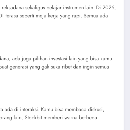
in reksadana sekaligus belajar instrumen lain. Di 2026,
OT terasa seperti meja kerja yang rapi. Semua ada
ana, ada juga pilihan investasi lain yang bisa kamu
 buat generasi yang gak suka ribet dan ingin semua
nya ada di interaksi. Kamu bisa membaca diskusi,
n orang lain, Stockbit memberi warna berbeda.