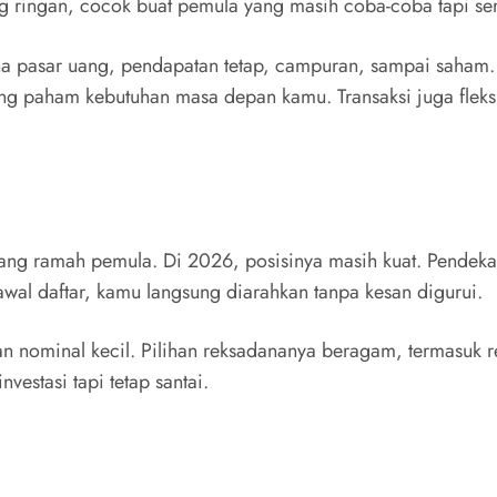
g ringan, cocok buat pemula yang masih coba-coba tapi seri
ana pasar uang, pendapatan tetap, campuran, sampai saham
yang paham kebutuhan masa depan kamu. Transaksi juga fleksi
 yang ramah pemula. Di 2026, posisinya masih kuat. Pendek
awal daftar, kamu langsung diarahkan tanpa kesan digurui.
an nominal kecil. Pilihan reksadananya beragam, termasuk re
vestasi tapi tetap santai.