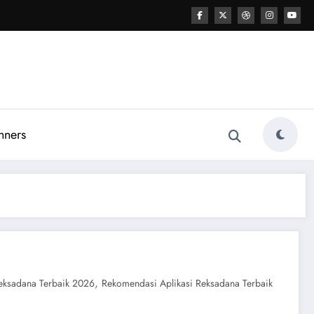
nners
,
eksadana Terbaik 2026
Rekomendasi Aplikasi Reksadana Terbaik