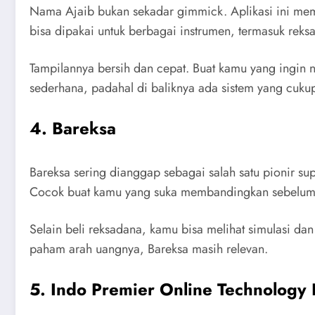
Nama Ajaib bukan sekadar gimmick. Aplikasi ini mem
bisa dipakai untuk berbagai instrumen, termasuk reks
Tampilannya bersih dan cepat. Buat kamu yang ingin nai
sederhana, padahal di baliknya ada sistem yang cukup
4. Bareksa
Bareksa sering dianggap sebagai salah satu pionir su
Cocok buat kamu yang suka membandingkan sebelum
Selain beli reksadana, kamu bisa melihat simulasi da
paham arah uangnya, Bareksa masih relevan.
5. Indo Premier Online Technology