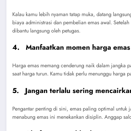
Kalau kamu lebih nyaman tatap muka, datang langsung 
biaya administrasi dan pembelian emas awal. Setelah
dibantu langsung oleh petugas.
4. Manfaatkan momen harga emas 
Harga emas memang cenderung naik dalam jangka panj
saat harga turun. Kamu tidak perlu menunggu harga pa
5. Jangan terlalu sering mencairka
Pengantar penting di sini, emas paling optimal untuk
menabung emas ini menekankan disiplin. Anggap sal