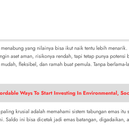
menabung yang nilainya bisa ikut naik tentu lebih menarik
ingin aset aman, risikonya rendah, tapi tetap punya poten
udah, fleksibel, dan ramah buat pemula. Tanpa berlama-la
fordable Ways To Start Investing In Environmental, So
aling krusial adalah memahami sistem tabungan emas itu s
i. Saldo ini bisa dicetak jadi emas batangan, digadaikan, a