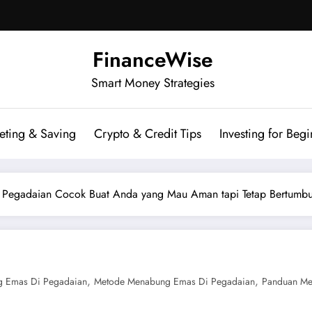
FinanceWise
Smart Money Strategies
eting & Saving
Crypto & Credit Tips
Investing for Begi
 Pegadaian Cocok Buat Anda yang Mau Aman tapi Tetap Bertumb
,
,
g Emas Di Pegadaian
Metode Menabung Emas Di Pegadaian
Panduan Me