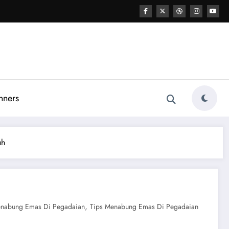
nners
uh
,
nabung Emas Di Pegadaian
Tips Menabung Emas Di Pegadaian