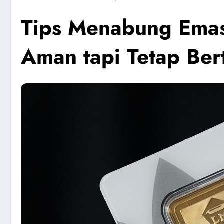
Tips Menabung Emas
Aman tapi Tetap Be