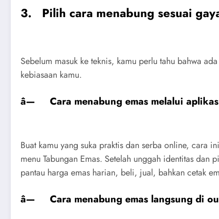
3. Pilih cara menabung sesuai gay
Sebelum masuk ke teknis, kamu perlu tahu bahwa ada
kebiasaan kamu.
â— Cara menabung emas melalui aplikasi
Buat kamu yang suka praktis dan serba online, cara in
menu Tabungan Emas. Setelah unggah identitas dan pi
pantau harga emas harian, beli, jual, bahkan cetak em
â— Cara menabung emas langsung di out