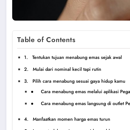
Table of Contents
1. Tentukan tujuan menabung emas sejak awal
2. Mulai dari nominal kecil tapi rutin
3. Pilih cara menabung sesuai gaya hidup kamu
● Cara menabung emas melalui aplikasi Pegad
● Cara menabung emas langsung di outlet Pe
4. Manfaatkan momen harga emas turun