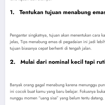
1. Tentukan tujuan menabung emas
Pengantar singkatnya, tujuan akan menentukan cara ka
jelas, Tips menabung emas di pegadaian ini jadi le
tujuan biasanya cepat berhenti di tengah jalan.
2. Mulai dari nominal kecil tapi rut
Banyak orang gagal menabung karena menunggu punya
ini cocok buat kamu yang baru belajar. Fokusnya bukan
nunggu momen “uang sisa” yang belum tentu datang.