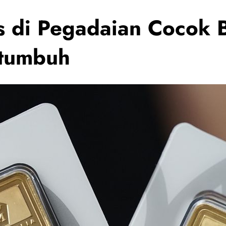
 di Pegadaian Cocok 
rtumbuh