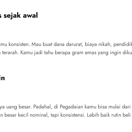
 sejak awal
mu konsisten. Mau buat dana darurat, biaya nikah, pendidi
bih terarah. Kamu jadi tahu berapa gram emas yang ingin d
in
 uang besar. Padahal, di Pegadaian kamu bisa mulai dar
 besar kecil nominal, tapi konsistensi. Lebih baik rutin bel