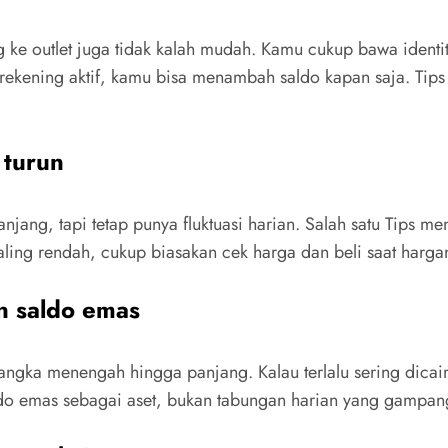
ke outlet juga tidak kalah mudah. Kamu cukup bawa identita
 rekening aktif, kamu bisa menambah saldo kapan saja. Ti
turun
ang, tapi tetap punya fluktuasi harian. Salah satu Tips m
ling rendah, cukup biasakan cek harga dan beli saat hargany
n saldo emas
 jangka menengah hingga panjang. Kalau terlalu sering dicai
do emas sebagai aset, bukan tabungan harian yang gampan