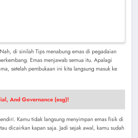
. Nah, di sinilah Tips menabung emas di pegadaian
si berkembang. Emas menjawab semua itu. Apalagi
ma, setelah pembukaan ini kita langsung masuk ke
cial, And Governance (esg)!
endiri. Kamu tidak langsung menyimpan emas fisik di
tau dicairkan kapan saja. Jadi sejak awal, kamu sudah