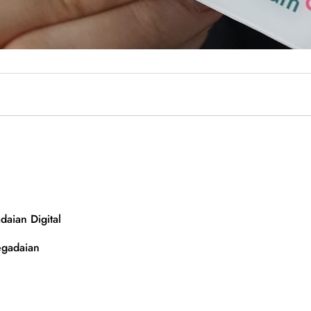
aian Digital
gadaian