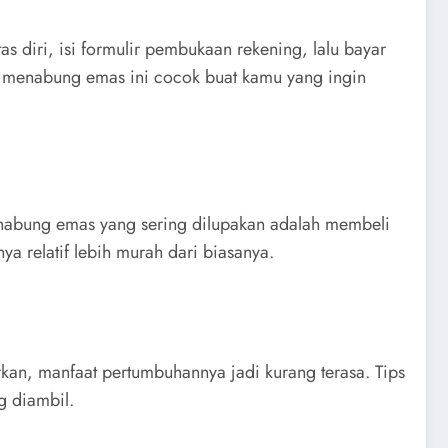
s diri, isi formulir pembukaan rekening, lalu bayar
ps menabung emas ini cocok buat kamu yang ingin
enabung emas yang sering dilupakan adalah membeli
a relatif lebih murah dari biasanya.
rkan, manfaat pertumbuhannya jadi kurang terasa. Tips
g diambil.