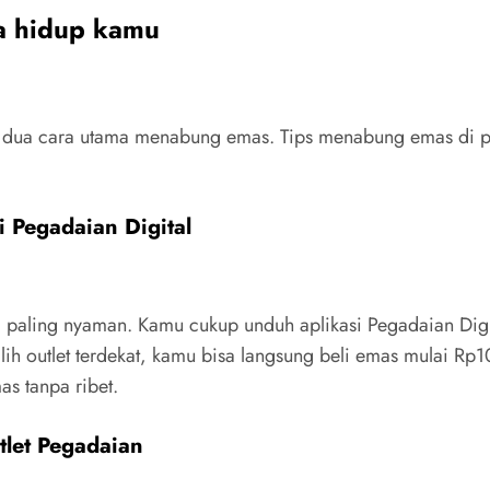
a hidup kamu
 dua cara utama menabung emas. Tips menabung emas di peg
 Pegadaian Digital
i paling nyaman. Kamu cukup unduh aplikasi Pegadaian Digit
lih outlet terdekat, kamu bisa langsung beli emas mulai Rp
as tanpa ribet.
let Pegadaian