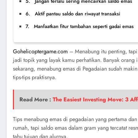
5. Jangan terlalu sering mencairkan saldo emas
6. Aktif pantau saldo dan riwayat transaksi
7. Manfaatkan fitur tambahan seperti gadai emas
Gohelicoptergame.com
– Menabung itu penting, tapi 
jadi topik yang layak kamu perhatikan. Banyak orang 
sekarang, menabung emas di Pegadaian sudah makin m
tips-tips praktisnya.
Read More :
The Easiest Investing Move: 3 Af
Tips menabung emas di pegadaian yang pertama dan p
rumah, tapi saldo emas dalam gram yang tercatat resm
tahu tujuan dan alurnya.