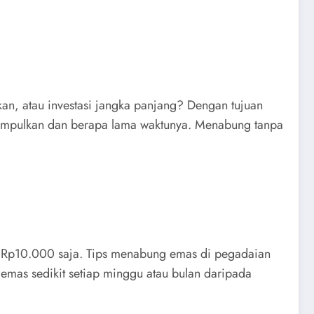
kan, atau investasi jangka panjang? Dengan tujuan
ikumpulkan dan berapa lama waktunya. Menabung tanpa
i Rp10.000 saja. Tips menabung emas di pegadaian
i emas sedikit setiap minggu atau bulan daripada